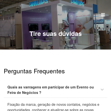
Home
Quem Somos
Tire suas dúvidas
Serviços
Portfolio
Clientes
Perguntas Frequentes
Perguntas Frequentes
Contato
Quais as vantagens em participar de um Evento ou
Feira de Negócios ?
Fixação da marca, geração de novos contatos, negócios e
oportunidades, conhecer e atualizar-se sobre as novas